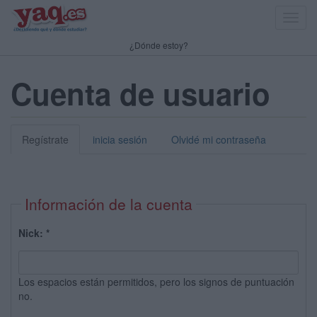
Toggl
navig
¿Dónde estoy?
Cuenta de usuario
Regístrate
inicia sesión
Olvidé mi contraseña
Información de la cuenta
Nick:
*
Los espacios están permitidos, pero los signos de puntuación
no.