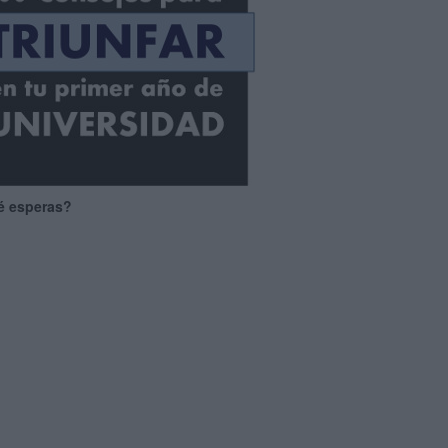
é esperas?