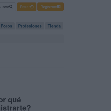
Buscar
Entrar
Regístrate
Foros
Profesiones
Tienda
or qué
istrarte?