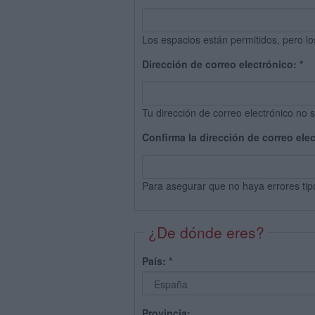
Los espacios están permitidos, pero lo
Dirección de correo electrónico:
*
Tu dirección de correo electrónico no s
Confirma la dirección de correo ele
Para asegurar que no haya errores tip
¿De dónde eres?
País:
*
Provincia: