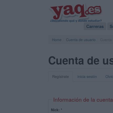
Carreras
S
Home
Cuenta de usuario
Cuenta 
Cuenta de u
Regístrate
inicia sesión
Olvi
Información de la cuenta
Nick:
*