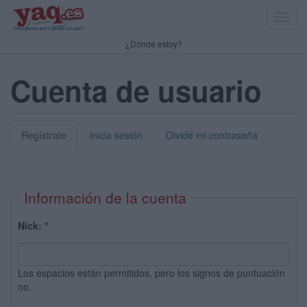
Toggl
navig
¿Dónde estoy?
Cuenta de usuario
Regístrate
inicia sesión
Olvidé mi contraseña
Información de la cuenta
Nick:
*
Los espacios están permitidos, pero los signos de puntuación
no.