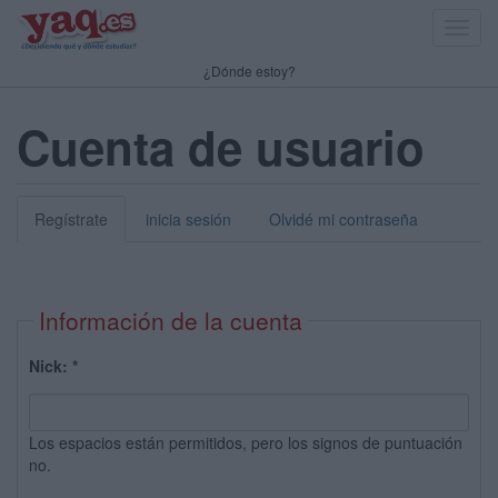
Toggl
navig
¿Dónde estoy?
Cuenta de usuario
Regístrate
inicia sesión
Olvidé mi contraseña
Información de la cuenta
Nick:
*
Los espacios están permitidos, pero los signos de puntuación
no.