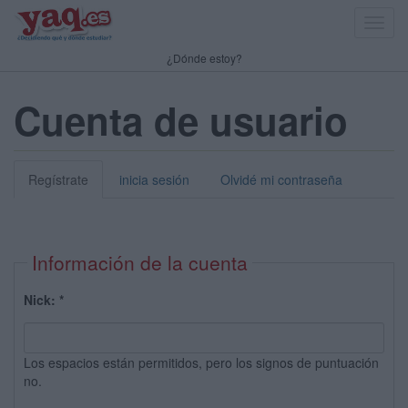
Toggl
navig
¿Dónde estoy?
Cuenta de usuario
Regístrate
inicia sesión
Olvidé mi contraseña
Información de la cuenta
Nick:
*
Los espacios están permitidos, pero los signos de puntuación
no.