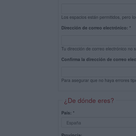
Los espacios están permitidos, pero lo
Dirección de correo electrónico:
*
Tu dirección de correo electrónico no s
Confirma la dirección de correo ele
Para asegurar que no haya errores tip
¿De dónde eres?
País:
*
Provincia: