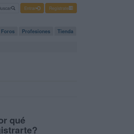
Buscar
Entrar
Regístrate
Foros
Profesiones
Tienda
or qué
istrarte?