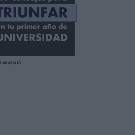
é esperas?