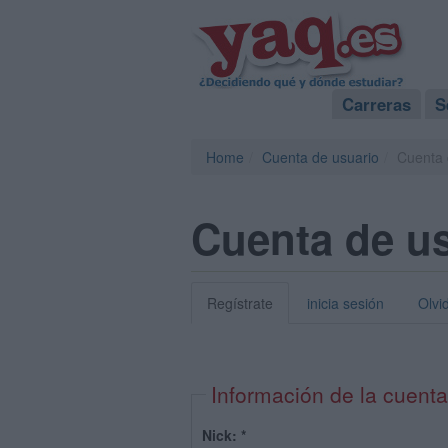
Carreras
S
Home
Cuenta de usuario
Cuenta 
Cuenta de u
Regístrate
inicia sesión
Olvi
Información de la cuenta
Nick:
*