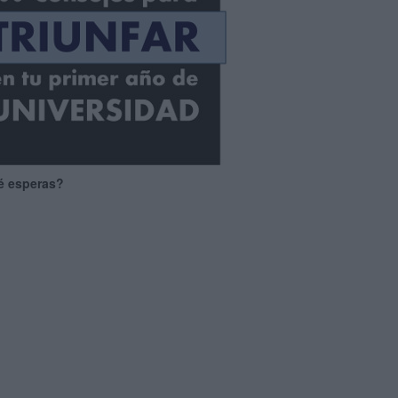
é esperas?