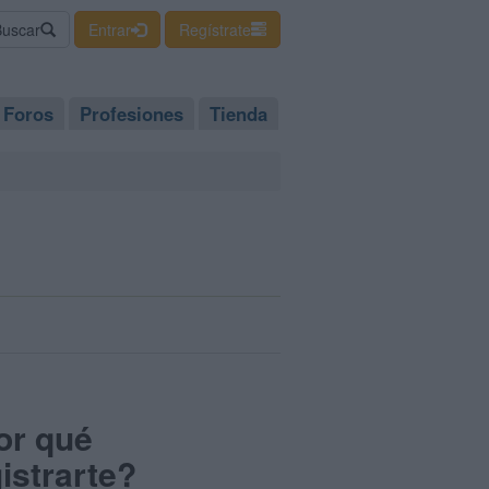
Buscar
Entrar
Regístrate
Foros
Profesiones
Tienda
or qué
istrarte?