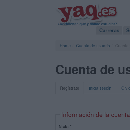
Carreras
S
Home
Cuenta de usuario
Cuenta 
Cuenta de u
Regístrate
inicia sesión
Olvi
Información de la cuenta
Nick:
*