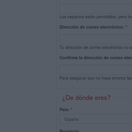
Los espacios están permitidos, pero lo
Dirección de correo electrónico:
*
Tu dirección de correo electrónico no s
Confirma la dirección de correo ele
Para asegurar que no haya errores tip
¿De dónde eres?
País:
*
Provincia: