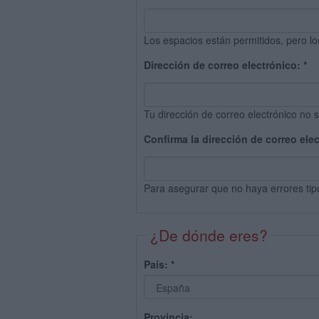
Los espacios están permitidos, pero lo
Dirección de correo electrónico:
*
Tu dirección de correo electrónico no s
Confirma la dirección de correo ele
Para asegurar que no haya errores tip
¿De dónde eres?
País:
*
Provincia: