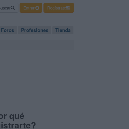
Buscar
Entrar
Regístrate
Foros
Profesiones
Tienda
or qué
istrarte?