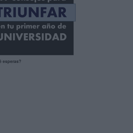
é esperas?