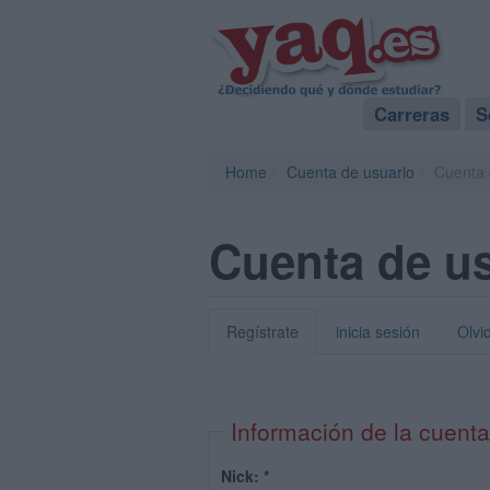
Carreras
S
Home
Cuenta de usuario
Cuenta 
Cuenta de u
Regístrate
inicia sesión
Olvi
Información de la cuenta
Nick:
*