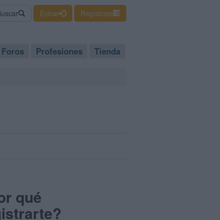
Buscar
Entrar
Regístrate
Foros
Profesiones
Tienda
or qué
istrarte?