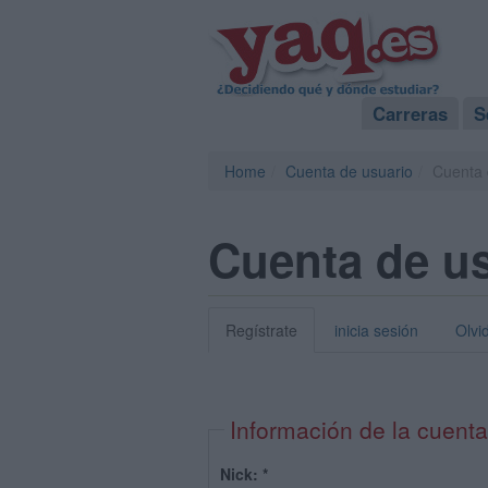
Carreras
S
Home
Cuenta de usuario
Cuenta 
Cuenta de u
Regístrate
inicia sesión
Olvi
Información de la cuenta
Nick:
*