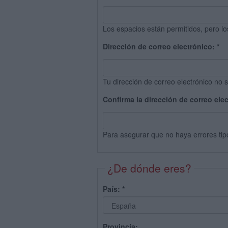
Los espacios están permitidos, pero lo
Dirección de correo electrónico:
*
Tu dirección de correo electrónico no s
Confirma la dirección de correo ele
Para asegurar que no haya errores tip
¿De dónde eres?
País:
*
Provincia: