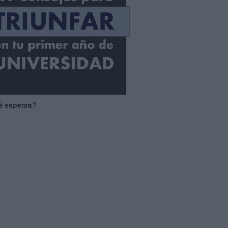
é esperas?