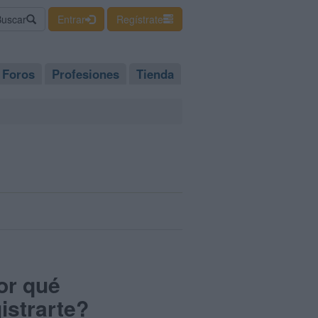
Buscar
Entrar
Regístrate
Foros
Profesiones
Tienda
or qué
istrarte?