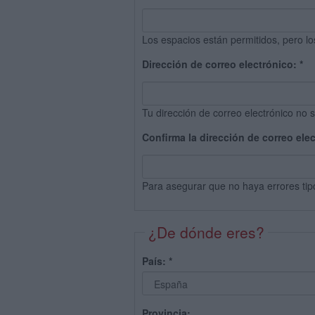
Los espacios están permitidos, pero lo
Dirección de correo electrónico:
*
Tu dirección de correo electrónico no s
Confirma la dirección de correo ele
Para asegurar que no haya errores tip
¿De dónde eres?
País:
*
Provincia: