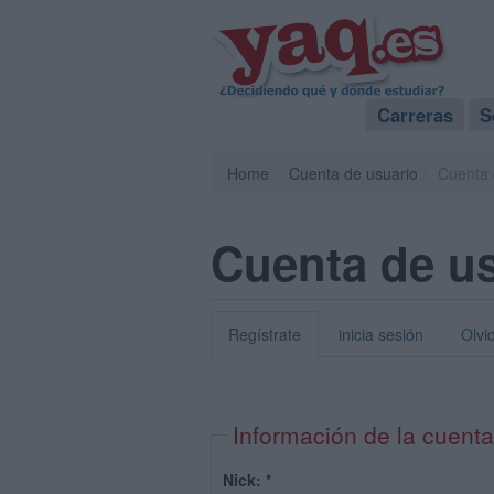
Carreras
S
Home
Cuenta de usuario
Cuenta 
Cuenta de u
Regístrate
inicia sesión
Olvi
Información de la cuenta
Nick:
*