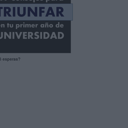
é esperas?