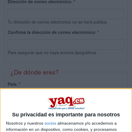
Dirección de correo electrónico:
*
Tu dirección de correo electrónico no se hará pública.
Confirma la dirección de correo electrónico:
*
Para asegurar que no haya errores tipográficos
¿De dónde eres?
País:
*
Provincia:
Su privacidad es importante para nosotros
Nosotros y nuestros
socios
almacenamos y/o accedemos a
información en un dispositivo, como cookies, y procesamos