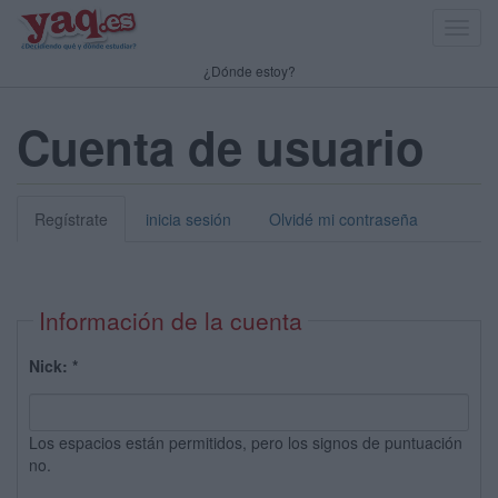
Toggl
navig
¿Dónde estoy?
Cuenta de usuario
Regístrate
inicia sesión
Olvidé mi contraseña
Información de la cuenta
Nick:
*
Los espacios están permitidos, pero los signos de puntuación
no.