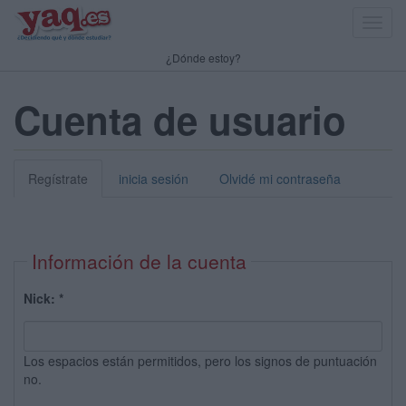
Toggl
navig
¿Dónde estoy?
Cuenta de usuario
Regístrate
inicia sesión
Olvidé mi contraseña
Información de la cuenta
Nick:
*
Los espacios están permitidos, pero los signos de puntuación
no.