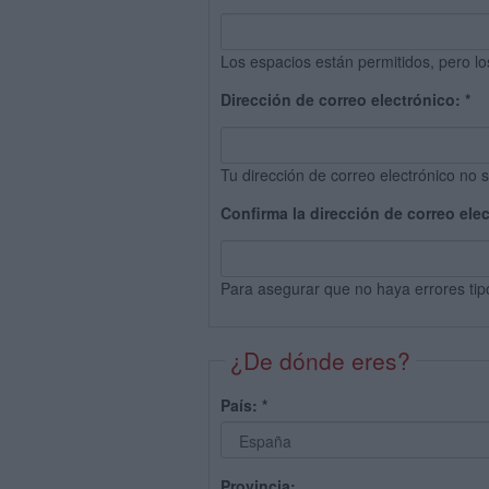
Los espacios están permitidos, pero lo
Dirección de correo electrónico:
*
Tu dirección de correo electrónico no s
Confirma la dirección de correo ele
Para asegurar que no haya errores tip
¿De dónde eres?
País:
*
Provincia: