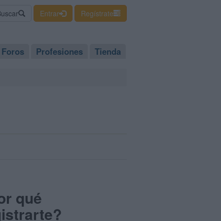
Buscar
Entrar
Regístrate
Foros
Profesiones
Tienda
or qué
istrarte?