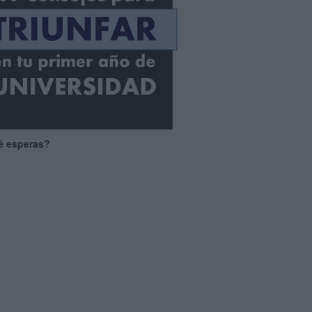
é esperas?