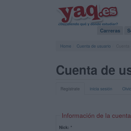
Carreras
S
Home
Cuenta de usuario
Cuenta 
Cuenta de u
Regístrate
inicia sesión
Olvi
Información de la cuenta
Nick:
*