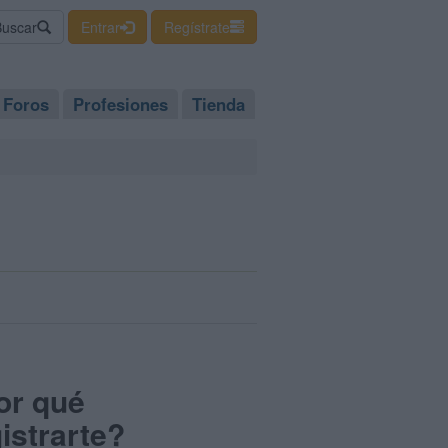
Buscar
Entrar
Regístrate
Foros
Profesiones
Tienda
or qué
istrarte?