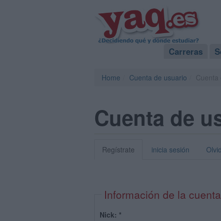
Carreras
S
Home
Cuenta de usuario
Cuenta 
Cuenta de u
Regístrate
inicia sesión
Olvi
Información de la cuenta
Nick:
*