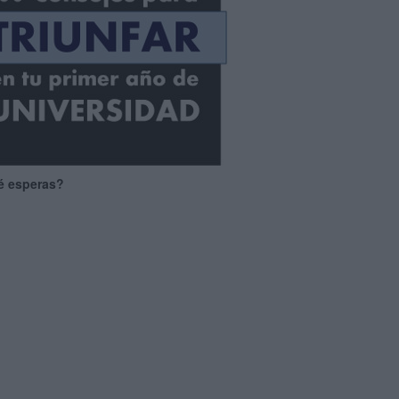
é esperas?