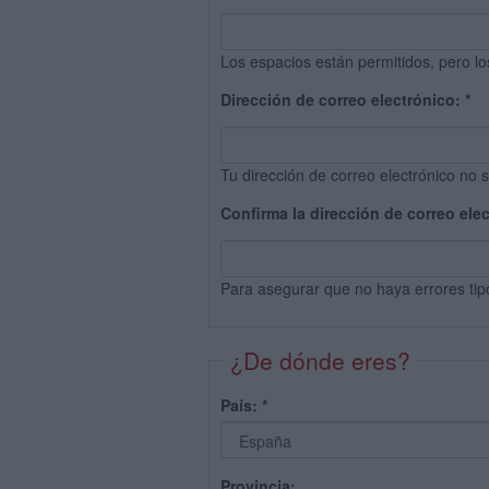
Los espacios están permitidos, pero lo
Dirección de correo electrónico:
*
Tu dirección de correo electrónico no s
Confirma la dirección de correo ele
Para asegurar que no haya errores tip
¿De dónde eres?
País:
*
Provincia: