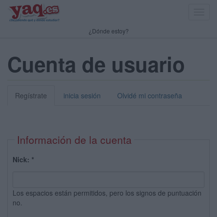
Toggl
navig
¿Dónde estoy?
Cuenta de usuario
Regístrate
inicia sesión
Olvidé mi contraseña
Información de la cuenta
Nick:
*
Los espacios están permitidos, pero los signos de puntuación
no.