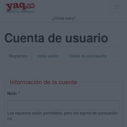
Toggl
navig
¿Dónde estoy?
Cuenta de usuario
Regístrate
inicia sesión
Olvidé mi contraseña
Información de la cuenta
Nick:
*
Los espacios están permitidos, pero los signos de puntuación
no.