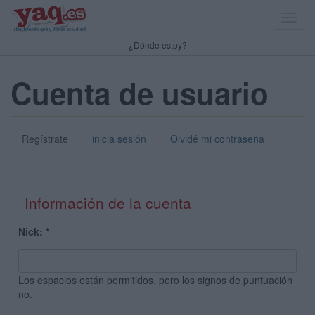
Toggl
navig
¿Dónde estoy?
Cuenta de usuario
Regístrate
inicia sesión
Olvidé mi contraseña
Información de la cuenta
Nick:
*
Los espacios están permitidos, pero los signos de puntuación
no.