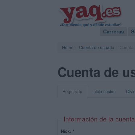
Carreras
S
Home
Cuenta de usuario
Cuenta 
Cuenta de u
Regístrate
inicia sesión
Olvi
Información de la cuenta
Nick:
*