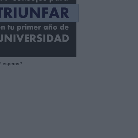
é esperas?