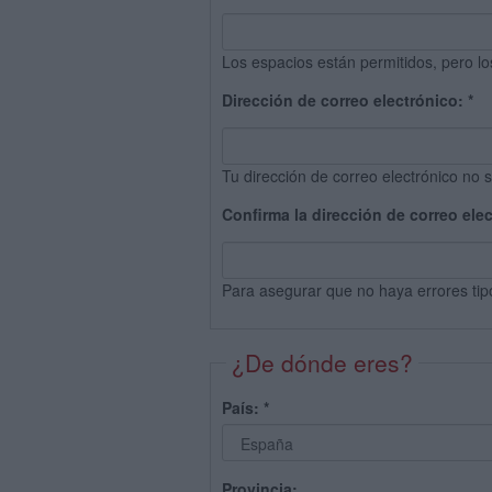
Los espacios están permitidos, pero lo
Dirección de correo electrónico:
*
Tu dirección de correo electrónico no s
Confirma la dirección de correo ele
Para asegurar que no haya errores tip
¿De dónde eres?
País:
*
Provincia: