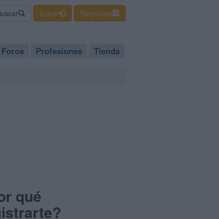
Buscar
Entrar
Regístrate
Foros
Profesiones
Tienda
or qué
istrarte?