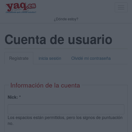
Toggl
navig
¿Dónde estoy?
Cuenta de usuario
Regístrate
inicia sesión
Olvidé mi contraseña
Información de la cuenta
Nick:
*
Los espacios están permitidos, pero los signos de puntuación
no.