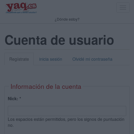
Toggl
navig
¿Dónde estoy?
Cuenta de usuario
Regístrate
inicia sesión
Olvidé mi contraseña
Información de la cuenta
Nick:
*
Los espacios están permitidos, pero los signos de puntuación
no.