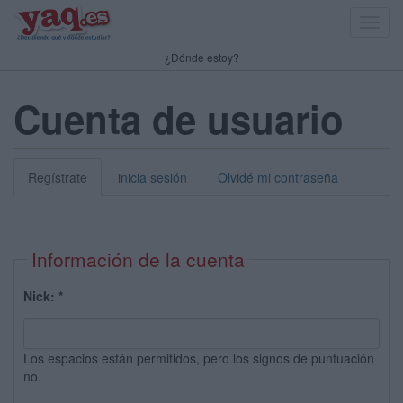
Toggl
navig
¿Dónde estoy?
Cuenta de usuario
Regístrate
inicia sesión
Olvidé mi contraseña
Información de la cuenta
Nick:
*
Los espacios están permitidos, pero los signos de puntuación
no.