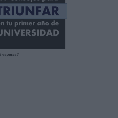
é esperas?