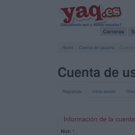
Carreras
S
Home
Cuenta de usuario
Cuenta 
Cuenta de u
Regístrate
inicia sesión
Olvi
Información de la cuenta
Nick:
*