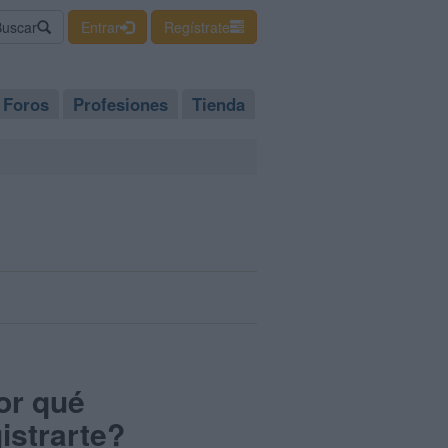
Buscar
Entrar
Regístrate
Foros
Profesiones
Tienda
or qué
istrarte?