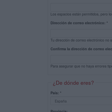
Los espacios están permitidos, pero lo
Dirección de correo electrónico:
*
Tu dirección de correo electrónico no s
Confirma la dirección de correo ele
Para asegurar que no haya errores tip
¿De dónde eres?
País:
*
Provincia: