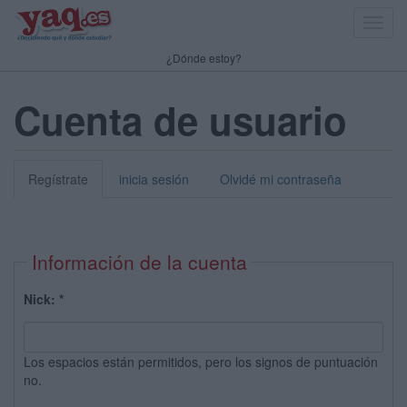
Toggl
navig
¿Dónde estoy?
Cuenta de usuario
Regístrate
inicia sesión
Olvidé mi contraseña
Información de la cuenta
Nick:
*
Los espacios están permitidos, pero los signos de puntuación
no.