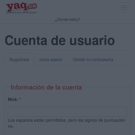
Toggl
navig
¿Dónde estoy?
Cuenta de usuario
Regístrate
inicia sesión
Olvidé mi contraseña
Información de la cuenta
Nick:
*
Los espacios están permitidos, pero los signos de puntuación
no.