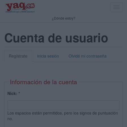
Toggl
navig
¿Dónde estoy?
Cuenta de usuario
Regístrate
inicia sesión
Olvidé mi contraseña
Información de la cuenta
Nick:
*
Los espacios están permitidos, pero los signos de puntuación
no.