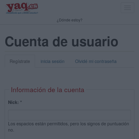
Toggl
navig
¿Dónde estoy?
Cuenta de usuario
Regístrate
inicia sesión
Olvidé mi contraseña
Información de la cuenta
Nick:
*
Los espacios están permitidos, pero los signos de puntuación
no.