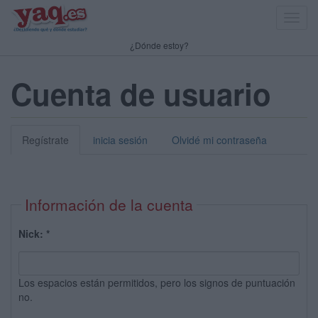
Toggl
navig
¿Dónde estoy?
Cuenta de usuario
Regístrate
inicia sesión
Olvidé mi contraseña
Información de la cuenta
Nick:
*
Los espacios están permitidos, pero los signos de puntuación
no.