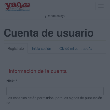
Toggl
navig
¿Dónde estoy?
Cuenta de usuario
Regístrate
inicia sesión
Olvidé mi contraseña
Información de la cuenta
Nick:
*
Los espacios están permitidos, pero los signos de puntuación
no.