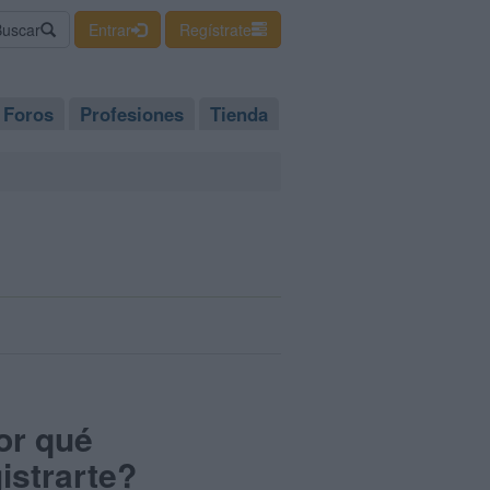
Buscar
Entrar
Regístrate
Foros
Profesiones
Tienda
or qué
istrarte?