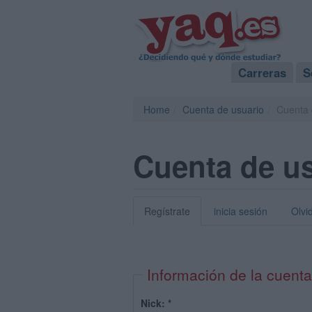
Carreras
S
Home
Cuenta de usuario
Cuenta 
Cuenta de u
Regístrate
inicia sesión
Olvi
Información de la cuenta
Nick:
*