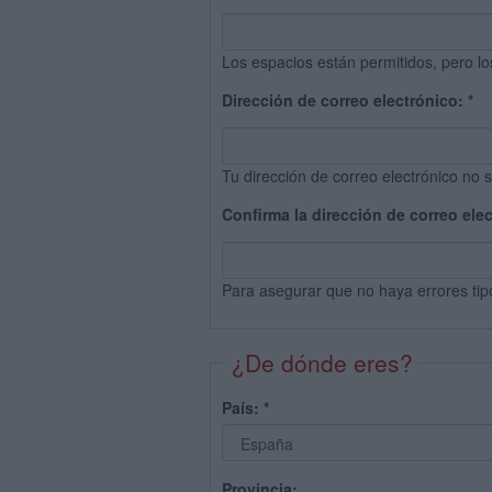
Los espacios están permitidos, pero lo
Dirección de correo electrónico:
*
Tu dirección de correo electrónico no s
Confirma la dirección de correo ele
Para asegurar que no haya errores tip
¿De dónde eres?
País:
*
Provincia: