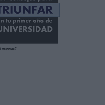
é esperas?