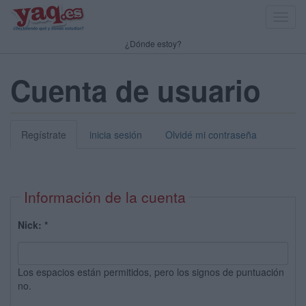
Toggl
navig
¿Dónde estoy?
Cuenta de usuario
Regístrate
inicia sesión
Olvidé mi contraseña
Información de la cuenta
Nick:
*
Los espacios están permitidos, pero los signos de puntuación
no.