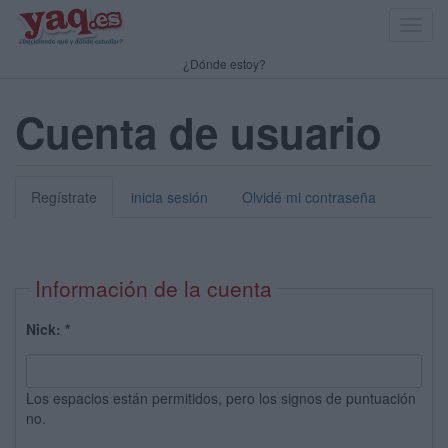
Toggl
navig
¿Dónde estoy?
Cuenta de usuario
Regístrate
inicia sesión
Olvidé mi contraseña
Información de la cuenta
Nick:
*
Los espacios están permitidos, pero los signos de puntuación
no.