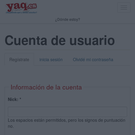
Toggl
navig
¿Dónde estoy?
Cuenta de usuario
Regístrate
inicia sesión
Olvidé mi contraseña
Información de la cuenta
Nick:
*
Los espacios están permitidos, pero los signos de puntuación
no.