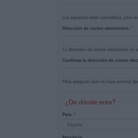
Los espacios están permitidos, pero lo
Dirección de correo electrónico:
*
Tu dirección de correo electrónico no s
Confirma la dirección de correo ele
Para asegurar que no haya errores tip
¿De dónde eres?
País:
*
Provincia: