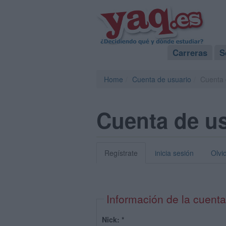
Carreras
S
Home
Cuenta de usuario
Cuenta 
Cuenta de u
Regístrate
inicia sesión
Olvi
Información de la cuenta
Nick:
*