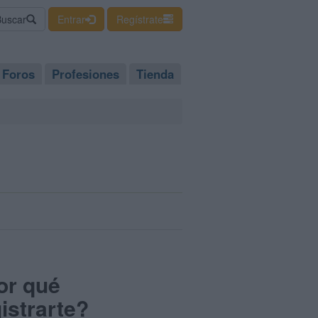
Buscar
Entrar
Regístrate
Foros
Profesiones
Tienda
or qué
istrarte?