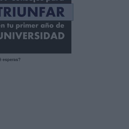
é esperas?