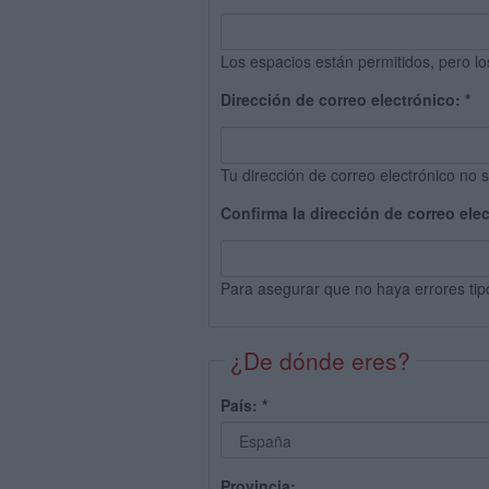
Los espacios están permitidos, pero lo
Dirección de correo electrónico:
*
Tu dirección de correo electrónico no s
Confirma la dirección de correo ele
Para asegurar que no haya errores tip
¿De dónde eres?
País:
*
Provincia: