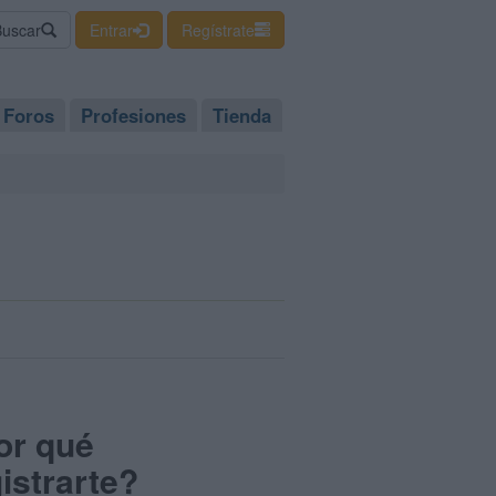
Buscar
Entrar
Regístrate
Foros
Profesiones
Tienda
or qué
istrarte?