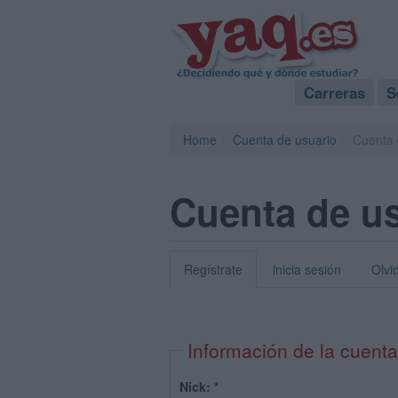
Carreras
S
Home
Cuenta de usuario
Cuenta 
Cuenta de u
Regístrate
inicia sesión
Olvi
Información de la cuenta
Nick:
*