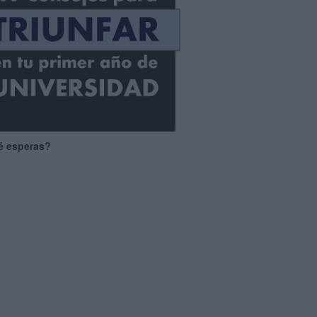
é esperas?