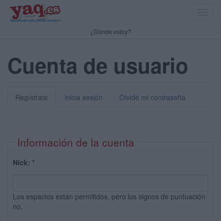
Toggl
navig
¿Dónde estoy?
Cuenta de usuario
Regístrate
inicia sesión
Olvidé mi contraseña
Información de la cuenta
Nick:
*
Los espacios están permitidos, pero los signos de puntuación
no.