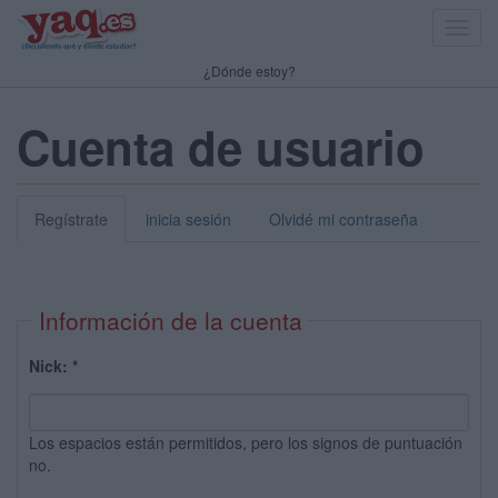
Toggl
navig
¿Dónde estoy?
Cuenta de usuario
Regístrate
inicia sesión
Olvidé mi contraseña
Información de la cuenta
Nick:
*
Los espacios están permitidos, pero los signos de puntuación
no.