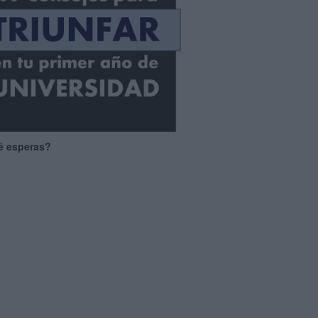
é esperas?