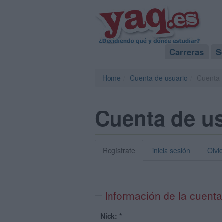
Carreras
S
Home
Cuenta de usuario
Cuenta 
Cuenta de u
Regístrate
inicia sesión
Olvi
Información de la cuenta
Nick:
*