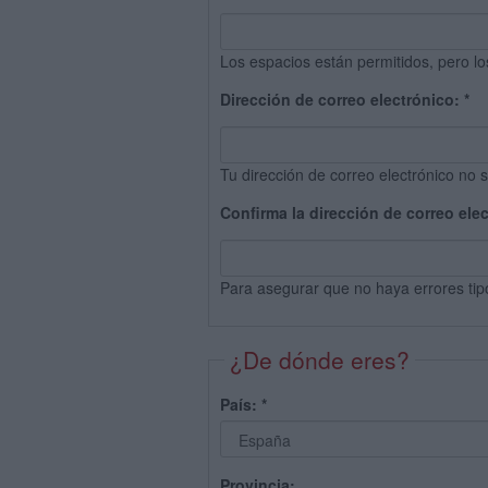
Los espacios están permitidos, pero lo
Dirección de correo electrónico:
*
Tu dirección de correo electrónico no s
Confirma la dirección de correo ele
Para asegurar que no haya errores tip
¿De dónde eres?
País:
*
Provincia: