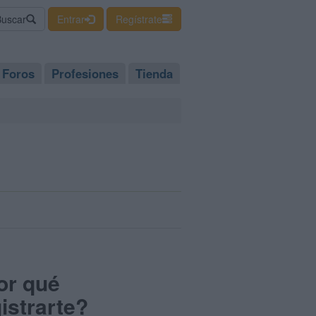
Buscar
Entrar
Regístrate
Foros
Profesiones
Tienda
or qué
istrarte?