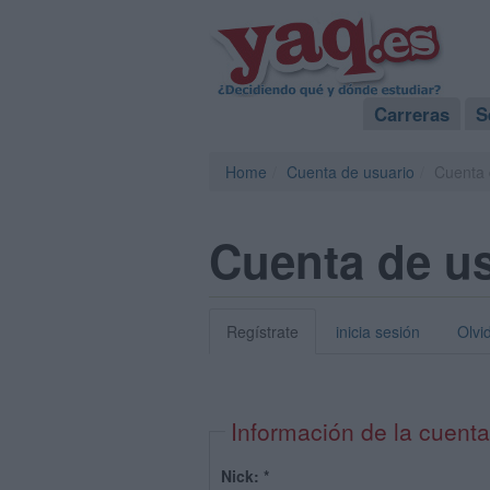
Carreras
S
Home
Cuenta de usuario
Cuenta 
Cuenta de u
Regístrate
inicia sesión
Olvi
Información de la cuenta
Nick:
*