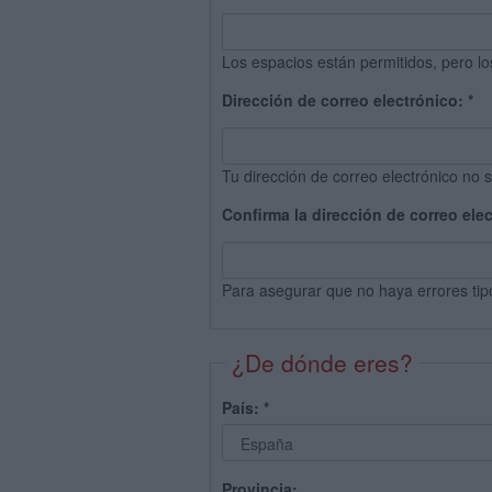
Los espacios están permitidos, pero lo
Dirección de correo electrónico:
*
Tu dirección de correo electrónico no s
Confirma la dirección de correo ele
Para asegurar que no haya errores tip
¿De dónde eres?
País:
*
Provincia: