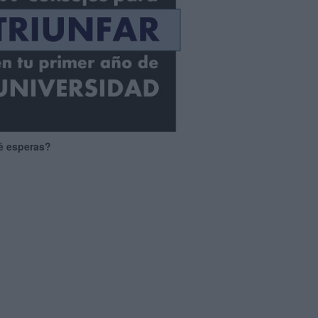
é esperas?