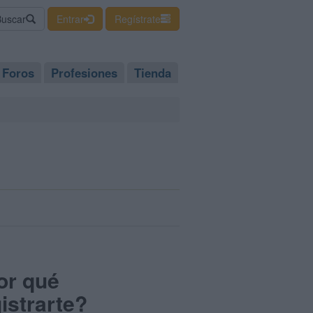
Buscar
Entrar
Regístrate
Foros
Profesiones
Tienda
or qué
istrarte?