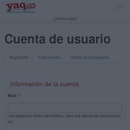
Toggl
navig
¿Dónde estoy?
Cuenta de usuario
Regístrate
inicia sesión
Olvidé mi contraseña
Información de la cuenta
Nick:
*
Los espacios están permitidos, pero los signos de puntuación
no.