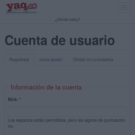
Toggl
navig
¿Dónde estoy?
Cuenta de usuario
Regístrate
inicia sesión
Olvidé mi contraseña
Información de la cuenta
Nick:
*
Los espacios están permitidos, pero los signos de puntuación
no.