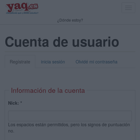
Toggl
navig
¿Dónde estoy?
Cuenta de usuario
Regístrate
inicia sesión
Olvidé mi contraseña
Información de la cuenta
Nick:
*
Los espacios están permitidos, pero los signos de puntuación
no.