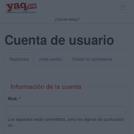
Toggl
navig
¿Dónde estoy?
Cuenta de usuario
Regístrate
inicia sesión
Olvidé mi contraseña
Información de la cuenta
Nick:
*
Los espacios están permitidos, pero los signos de puntuación
no.