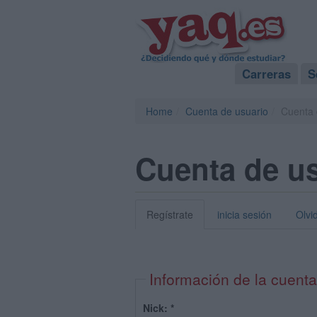
Carreras
S
Home
Cuenta de usuario
Cuenta 
Cuenta de u
Regístrate
inicia sesión
Olvi
Información de la cuenta
Nick:
*