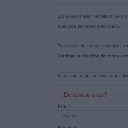
Los espacios están permitidos, pero lo
Dirección de correo electrónico:
*
Tu dirección de correo electrónico no s
Confirma la dirección de correo ele
Para asegurar que no haya errores tip
¿De dónde eres?
País:
*
Provincia: