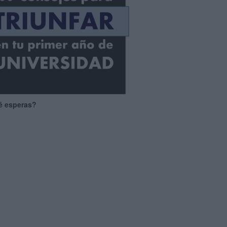
é esperas?