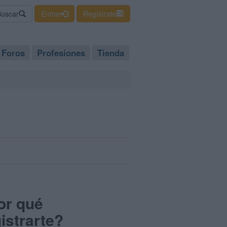
Buscar
Entrar
Regístrate
Foros
Profesiones
Tienda
or qué
istrarte?