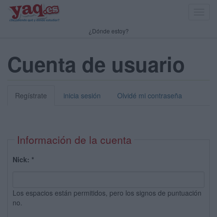
Toggl
navig
¿Dónde estoy?
Cuenta de usuario
Regístrate
inicia sesión
Olvidé mi contraseña
Información de la cuenta
Nick:
*
Los espacios están permitidos, pero los signos de puntuación
no.