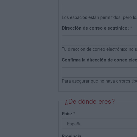
Los espacios están permitidos, pero lo
Dirección de correo electrónico:
*
Tu dirección de correo electrónico no s
Confirma la dirección de correo ele
Para asegurar que no haya errores tip
¿De dónde eres?
País:
*
Provincia: