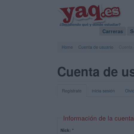
Carreras
S
Home
Cuenta de usuario
Cuenta 
Cuenta de u
Regístrate
inicia sesión
Olvi
Información de la cuenta
Nick:
*