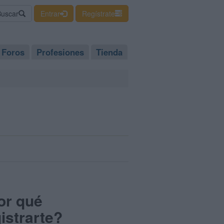
Buscar
Entrar
Regístrate
Foros
Profesiones
Tienda
or qué
istrarte?