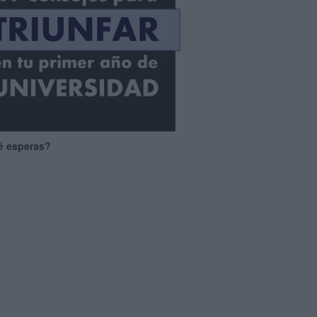
é esperas?