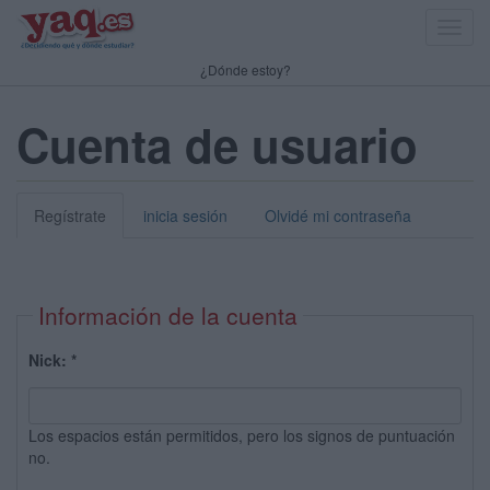
Toggl
navig
¿Dónde estoy?
Cuenta de usuario
Regístrate
inicia sesión
Olvidé mi contraseña
Información de la cuenta
Nick:
*
Los espacios están permitidos, pero los signos de puntuación
no.