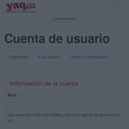
Toggl
navig
¿Dónde estoy?
Cuenta de usuario
Regístrate
inicia sesión
Olvidé mi contraseña
Información de la cuenta
Nick:
*
Los espacios están permitidos, pero los signos de puntuación
no.