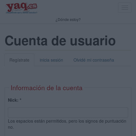
Toggl
navig
¿Dónde estoy?
Cuenta de usuario
Regístrate
inicia sesión
Olvidé mi contraseña
Información de la cuenta
Nick:
*
Los espacios están permitidos, pero los signos de puntuación
no.