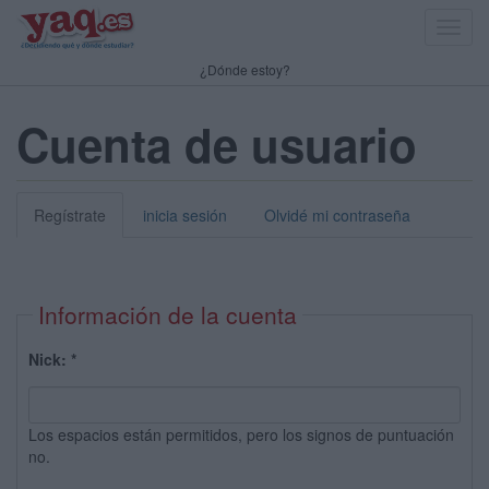
Toggl
navig
¿Dónde estoy?
Cuenta de usuario
Regístrate
inicia sesión
Olvidé mi contraseña
Información de la cuenta
Nick:
*
Los espacios están permitidos, pero los signos de puntuación
no.