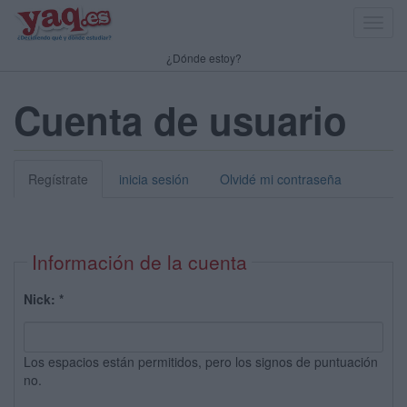
Toggl
navig
¿Dónde estoy?
Cuenta de usuario
Regístrate
inicia sesión
Olvidé mi contraseña
Información de la cuenta
Nick:
*
Los espacios están permitidos, pero los signos de puntuación
no.